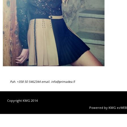
Puh. +358 50 5462344 email.
info@primadea.fi
Copyright KMG 2014
Powered by KMG ezWEB