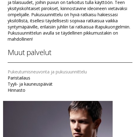
ja tilaisuudet, joihin puvun on tarkoitus tulla käyttöön. Teen
yksityiskohtaiset piirokset, kiinnostavine ideoineen vietäväksi
ompelijalle. Pukusuunnittelu on hyvä ratkaisu hakiessasi
yksilöllistä, itsellesi täydellisesti sopivaa ratkaisua vaikka
syntymäpäiville, erilaisiin juhliin tai ratkaisua iltapukuongelmiin.
Pukusuunnittelun avulla se täydellinen pikkumustakin on
mahdollinen!
Muut palvelut
Pukeutumisneuvonta ja pukusuunnittelu
Paristailaus
Tyyli- ja kauneuspäivät
Hinnasto