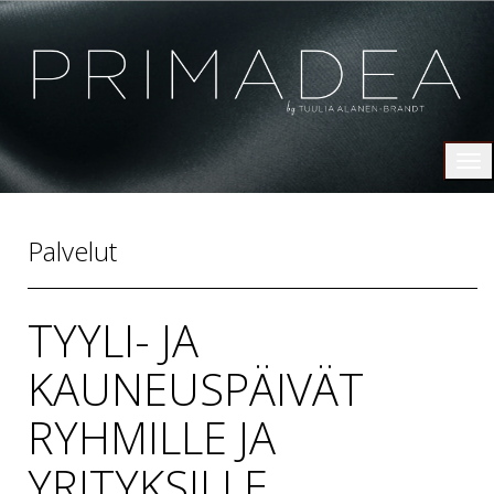
Tog
nav
Palvelut
TYYLI- JA
KAUNEUSPÄIVÄT
RYHMILLE JA
YRITYKSILLE