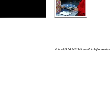
Puh. +358 50 5462344 email.
info@primadea.f